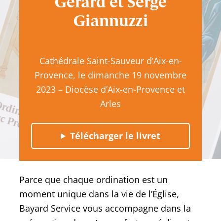
Gérard et Serge
Giannuzzi
Cathédrale Saint-Sauveur d’Aix-en-
Provence, le dimanche 19 novembre
2023 – Diocèse d’Aix-en-Provence et
Arles
Télécharger le livret
Parce que chaque ordination est un
moment unique dans la vie de l’Église,
Bayard Service vous accompagne dans la