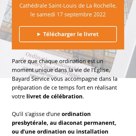
Cathédrale Saint-Louis de La Rochelle,
le samedi 17 septembre 2022
Télécharger le livret
Parce que chaque ordination est un
moment unique dans la vie de l’Église,
Bayard Service vous accompagne dans la
préparation de ce temps fort en réalisant
votre
livret de célébration
.
Qu’il s’agisse d’une
ordination
presbytérale, au diaconat permanent,
ou d’une ordination ou installation