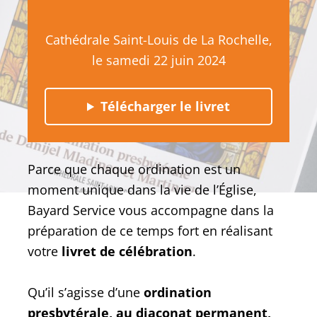
Cathédrale Saint-Louis de La Rochelle,
le samedi 22 juin 2024
Télécharger le livret
Parce que chaque ordination est un
moment unique dans la vie de l’Église,
Bayard Service vous accompagne dans la
préparation de ce temps fort en réalisant
votre
livret de célébration
.
Qu’il s’agisse d’une
ordination
presbytérale, au diaconat permanent,