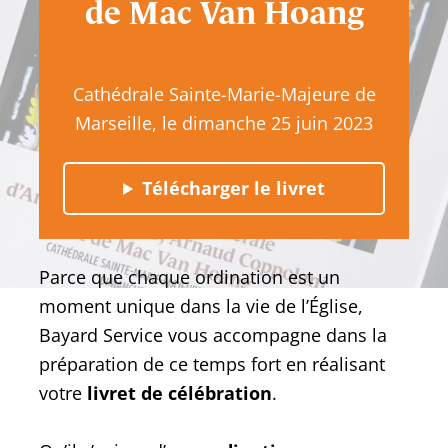
de Mac Van Hoang
Cathédrale Sainte-Marie-Majeure de
Marseille, le dimanche 25 juin 2023
Télécharger le livret
Parce que chaque ordination est un
moment unique dans la vie de l’Église,
Bayard Service vous accompagne dans la
préparation de ce temps fort en réalisant
votre
livret de célébration
.