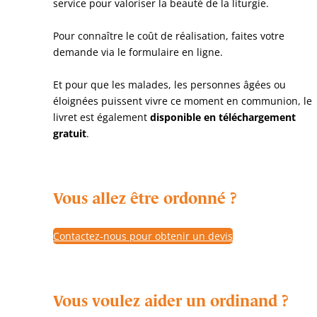
service pour valoriser la beauté de la liturgie.
Pour connaître le coût de réalisation, faites votre
demande via le formulaire en ligne.
Et pour que les malades, les personnes âgées ou
éloignées puissent vivre ce moment en communion, le
livret est également
disponible en téléchargement
gratuit
.
Vous allez être ordonné ?
Contactez-nous pour obtenir un devis
Vous voulez aider un ordinand ?