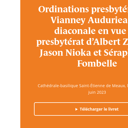
Ordinations presbyté
Vianney Auduriea
diaconale en vue
presbytérat d’Albert 
Jason Nioka et Sérap
Fombelle
Cathédrale-basilique Saint-Étienne de Meaux,
juin 2023
Télécharger le livret