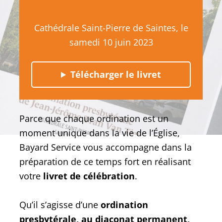
Cathédrale Saint-Pierre de Saintes, le
samedi 10 juin 2023
Télécharger le livret
Parce que chaque ordination est un
moment unique dans la vie de l’Église,
Bayard Service vous accompagne dans la
préparation de ce temps fort en réalisant
votre
livret de célébration
.
Qu’il s’agisse d’une
ordination
presbytérale, au diaconat permanent,