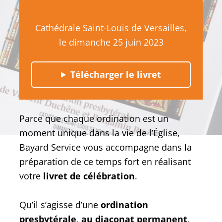
Cathédrale Saint-Louis de Versailles,
le dimanche 25 juin 2023
Télécharger le livret
Parce que chaque ordination est un
moment unique dans la vie de l’Église,
Bayard Service vous accompagne dans la
préparation de ce temps fort en réalisant
votre
livret de célébration
.
Qu’il s’agisse d’une
ordination
presbytérale, au diaconat permanent,