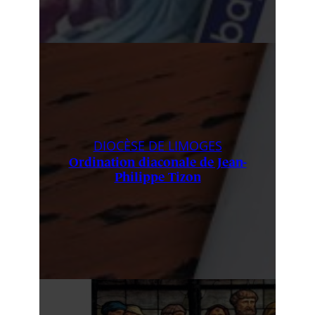
DIOCÈSE DE LIMOGES
Ordination diaconale de Jean-
Philippe Tizon