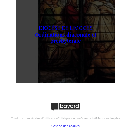
DIOCÈSE DE LIMOGES
Ordinations diaconale et
presbytérale
Conditions générales d’utilisation
Politique de confidentialité
Mentions légales
Gestion des cookies